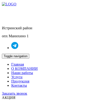
+7(985) 85-85-279
+7(968) 85-85-225
Истринский район
опх Манихино 1
Toggle navigation
Главная
О КОМПАНИИ
Наши работы
Услуги
Продукция
Контакты
Заказать звонок
АКЦИЯ