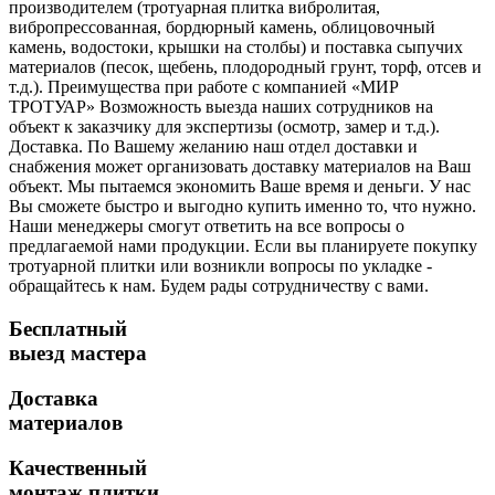
производителем (тротуарная плитка вибролитая,
вибропрессованная, бордюрный камень, облицовочный
камень, водостоки, крышки на столбы) и поставка сыпучих
материалов (песок, щебень, плодородный грунт, торф, отсев и
т.д.). Преимущества при работе с компанией «МИР
ТРОТУАР» Возможность выезда наших сотрудников на
объект к заказчику для экспертизы (осмотр, замер и т.д.).
Доставка. По Вашему желанию наш отдел доставки и
снабжения может организовать доставку материалов на Ваш
объект. Мы пытаемся экономить Ваше время и деньги. У нас
Вы сможете быстро и выгодно купить именно то, что нужно.
Наши менеджеры смогут ответить на все вопросы о
предлагаемой нами продукции. Если вы планируете покупку
тротуарной плитки или возникли вопросы по укладке -
обращайтесь к нам. Будем рады сотрудничеству с вами.
Бесплатный
выезд мастера
Доставка
материалов
Качественный
монтаж плитки