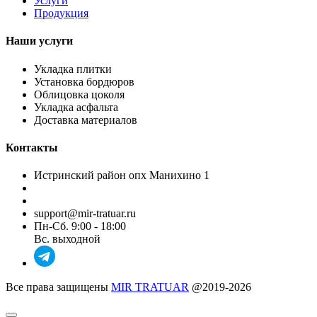
Услуги
Продукция
Наши услуги
Укладка плитки
Установка бордюров
Oблицовка цоколя
Укладка асфальта
Доставка материалов
Контакты
Истринский район опх Манихино 1
+7(985) 85-85-279
+7(968) 85-85-225
support@mir-tratuar.ru
Пн-Сб. 9:00 - 18:00
Вс. выходной
Все права защищены
MIR TRATUAR
@2019-2026