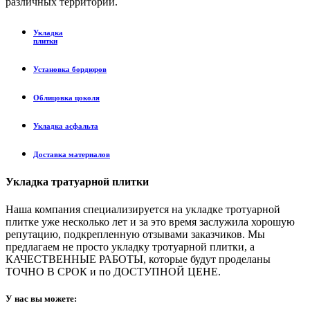
различных территорий.
Укладка
плитки
Установка бордюров
Oблицовка цоколя
Укладка асфальта
Доставка материалов
Укладка тратуарной плитки
Наша компания специализируется на укладке тротуарной
плитке уже несколько лет и за это время заслужила хорошую
репутацию, подкрепленную отзывами заказчиков. Мы
предлагаем не просто укладку тротуарной плитки, а
КАЧЕСТВЕННЫЕ РАБОТЫ, которые будут проделаны
ТОЧНО В СРОК и по ДОСТУПНОЙ ЦЕНЕ.
У нас вы можете: