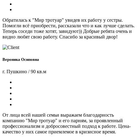
Обратилась к "Мир тротуар" увидев их работу у сестры.
Помогли всё приобрести, рассказали что и как лучше сделать.
Теперь соседи тоже хотят, завидуют)) Добрые ребята очень и
видно любят свою работу. Спасибо за красивый двор!
Вероника Осиповна
г. Пушкино / 90 кв.м
От лица всей нашей семьи выражаем благодарность
компанию "Мир тротуар" и его парням, за проявленный
профессионализм и добросовестный подход к работе. Цена-
качество у них самое приемлемое в кризисное время.